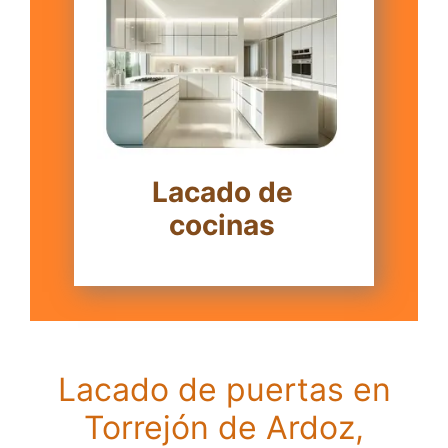
Lacado de
cocinas
Lacado de puertas en
Torrejón de Ardoz,