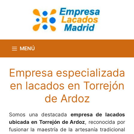
Saltar
al
contenido
MENÚ
Empresa especializada
en lacados en Torrejón
de Ardoz
Somos una destacada
empresa de lacados
ubicada en Torrejón de Ardoz
, reconocida por
fusionar la maestría de la artesanía tradicional